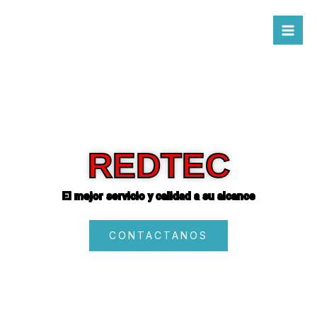
Ir
al
contenido
REDTEC
El mejor servicio y calidad a su alcance
CONTACTANOS