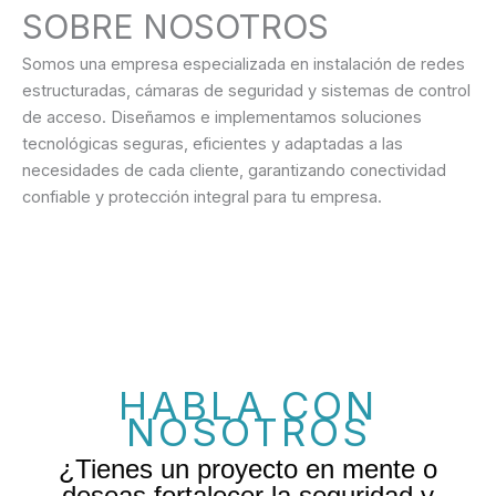
SOBRE NOSOTROS
Somos una empresa especializada en instalación de redes
estructuradas, cámaras de seguridad y sistemas de control
de acceso. Diseñamos e implementamos soluciones
tecnológicas seguras, eficientes y adaptadas a las
necesidades de cada cliente, garantizando conectividad
confiable y protección integral para tu empresa.
HABLA CON
NOSOTROS
¿Tienes un proyecto en mente o
deseas fortalecer la seguridad y