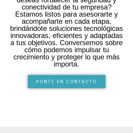
conectividad de tu empresa?
Estamos listos para asesorarte y
acompañarte en cada etapa,
brindándote soluciones tecnológicas
innovadoras, eficientes y adaptadas
a tus objetivos. Conversemos sobre
cómo podemos impulsar tu
crecimiento y proteger lo que más
importa.
PONTE EN CONTACTO