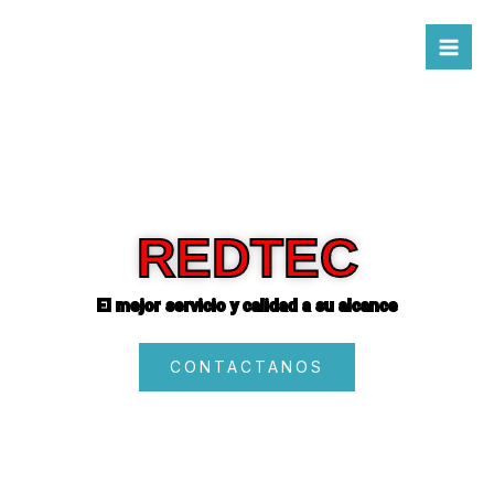
Ir
al
contenido
REDTEC
El mejor servicio y calidad a su alcance
CONTACTANOS