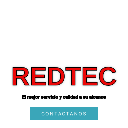
REDTEC
El mejor servicio y calidad a su alcance
CONTACTANOS