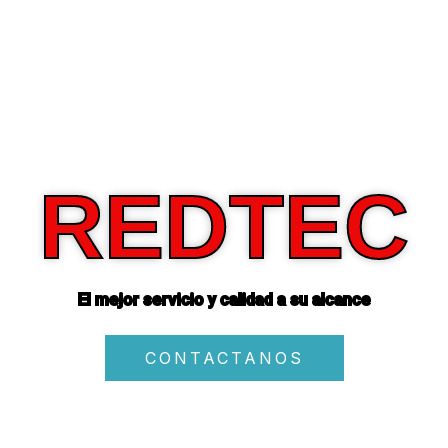
REDTEC
El mejor servicio y calidad a su alcance
CONTACTANOS