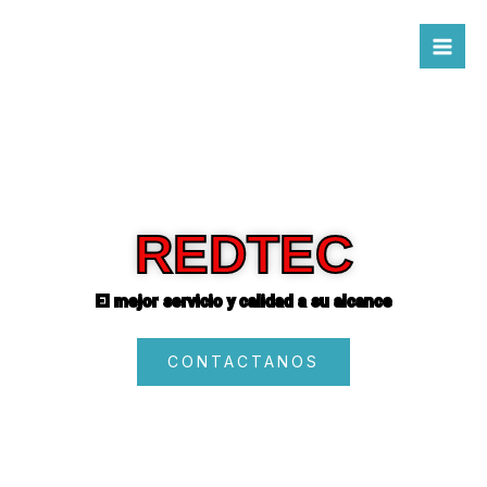
Ir
al
contenido
REDTEC
El mejor servicio y calidad a su alcance
CONTACTANOS