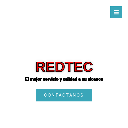
Ir
al
contenido
REDTEC
El mejor servicio y calidad a su alcance
CONTACTANOS