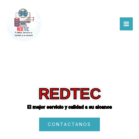
Ir
al
contenido
REDTEC
El mejor servicio y calidad a su alcance
CONTACTANOS