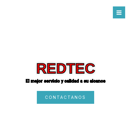
Ir
al
contenido
REDTEC
El mejor servicio y calidad a su alcance
CONTACTANOS