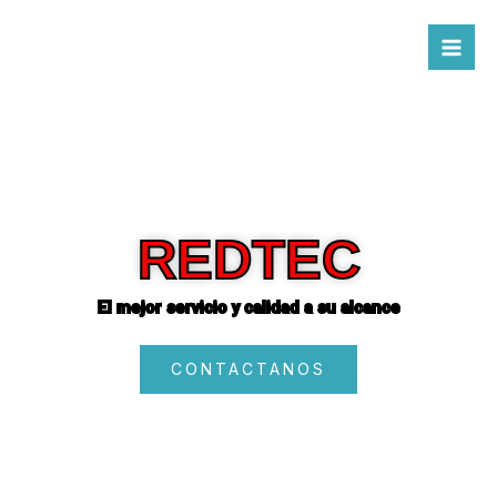
Ir
al
contenido
REDTEC
El mejor servicio y calidad a su alcance
CONTACTANOS