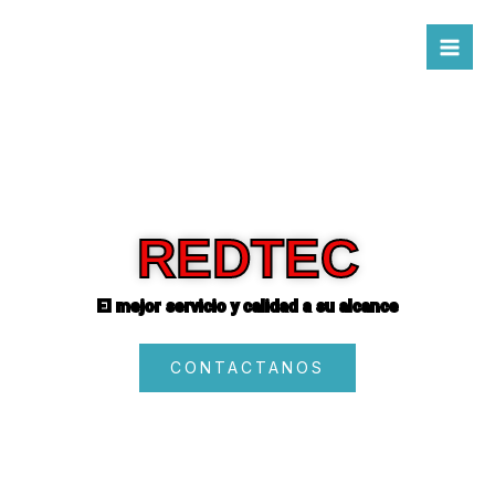
Ir
al
contenido
REDTEC
El mejor servicio y calidad a su alcance
CONTACTANOS