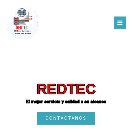
Ir
al
contenido
REDTEC
El mejor servicio y calidad a su alcance
CONTACTANOS