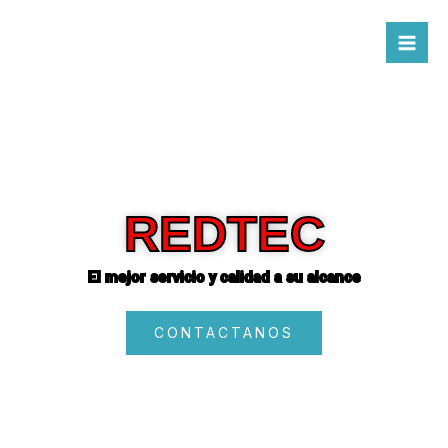
Ir
al
contenido
REDTEC
El mejor servicio y calidad a su alcance
CONTACTANOS